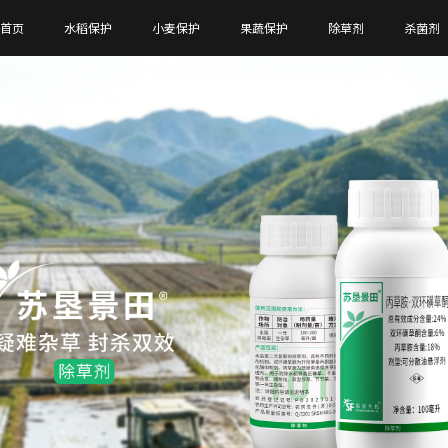
首页
水稻保护
小麦保护
果蔬保护
除草剂
杀菌剂